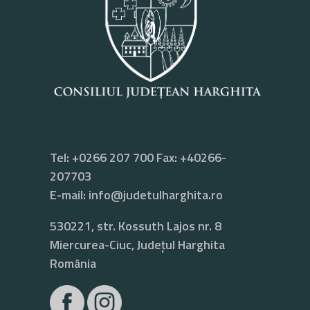
Tel: +0266 207 700 Fax: +40266-
207703
E-mail:
info@judetulharghita.ro
530221, str. Kossuth Lajos nr. 8
Miercurea-Ciuc, Județul Harghita
România