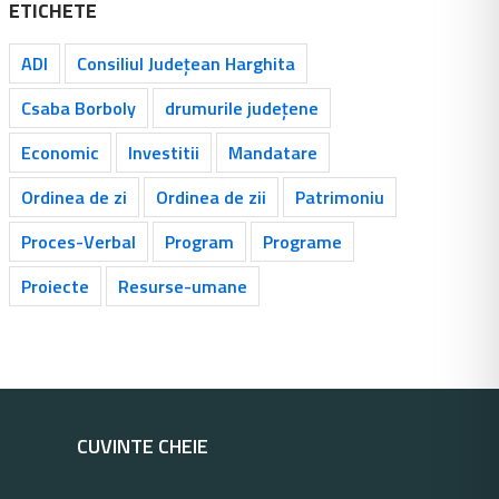
ETICHETE
ADI
Consiliul Județean Harghita
Csaba Borboly
drumurile județene
Economic
Investitii
Mandatare
Ordinea de zi
Ordinea de zii
Patrimoniu
Proces-Verbal
Program
Programe
Proiecte
Resurse-umane
CUVINTE CHEIE