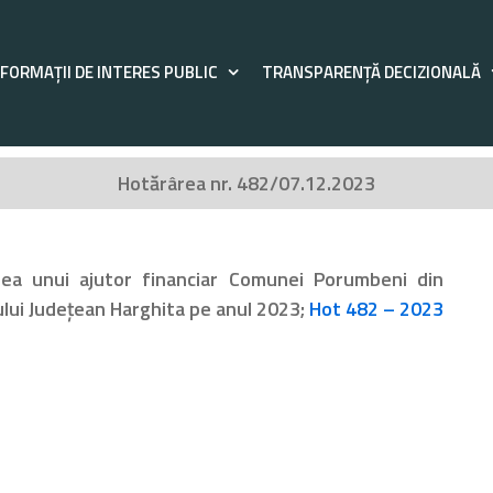
NFORMAȚII DE INTERES PUBLIC
TRANSPARENȚĂ DECIZIONALĂ
Hotărârea nr. 482/07.12.2023
rea unui ajutor financiar Comunei Porumbeni din
ului Județean Harghita pe anul 2023;
Hot 482 – 2023