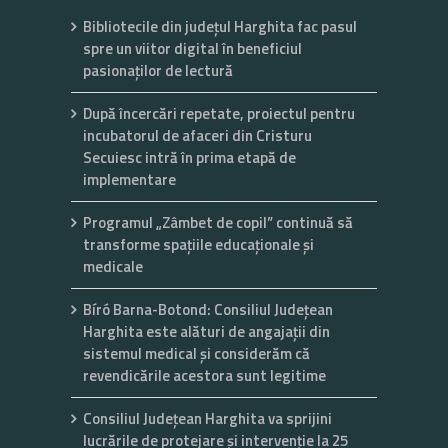
Bibliotecile din județul Harghita fac pasul
spre un viitor digital în beneficiul
pasionaților de lectură
După încercări repetate, proiectul pentru
incubatorul de afaceri din Cristuru
Secuiesc intră în prima etapă de
implementare
Programul „Zâmbet de copil” continuă să
transforme spațiile educaționale și
medicale
Bíró Barna-Botond: Consiliul Județean
Harghita este alături de angajații din
sistemul medical și considerăm că
revendicările acestora sunt legitime
Consiliul Județean Harghita va sprijini
lucrările de protejare și intervenție la 25