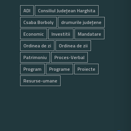
ADI
Consiliul Județean Harghita
Csaba Borboly
drumurile județene
Economic
Investitii
Mandatare
Ordinea de zi
Ordinea de zii
Patrimoniu
Proces-Verbal
Program
Programe
Proiecte
Resurse-umane