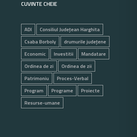
CUVINTE CHEIE
ADI
Consiliul Județean Harghita
Csaba Borboly
drumurile județene
Economic
Investitii
Mandatare
Ordinea de zi
Ordinea de zii
Patrimoniu
Proces-Verbal
Program
Programe
Proiecte
Resurse-umane