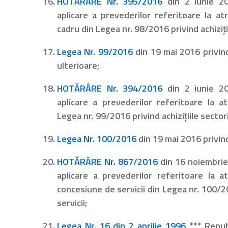
HOTĂRÂRE Nr. 395/2016
din 2 iunie 2
aplicare a prevederilor referitoare la atr
cadru din Legea nr. 98/2016 privind achiziţii
Legea Nr. 99/2016
din 19 mai 2016 privind 
ulterioare;
HOTĂRÂRE Nr. 394/2016
din 2 iunie 2
aplicare a prevederilor referitoare la at
Legea nr. 99/2016 privind achiziţiile sectori
Legea Nr. 100/2016
din 19 mai 2016 privind 
HOTĂRÂRE Nr. 867/2016
din 16 noiembri
aplicare a prevederilor referitoare la a
concesiune de servicii din Legea nr. 100/20
servicii;
Legea Nr. 16 din 2 aprilie 1996
*** Republ