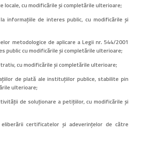
e locale, cu modificările și completările ulterioare;
la informaţiile de interes public, cu modificările și
or metodologice de aplicare a Legii nr. 544/2001
res public cu modificările și completările ulterioare;
rativ, cu modificările și completările ulterioare;
iilor de plată ale instituţiilor publice, stabilite pin
ările ulterioare;
ităţii de soluţionare a petiţiilor, cu modificările și
liberării certificatelor şi adeverinţelor de către