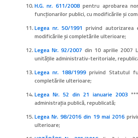
H.G. nr. 611/2008
pentru aprobarea norm
funcţionarilor publici, cu modificările și com
Legea nr. 50/1991
privind autorizarea ex
modificările și completările ulterioare;
Legea Nr. 92/2007
din 10 aprilie 2007 L
unităţile administrativ-teritoriale, republic
Legea nr. 188/1999
privind Statutul fun
completările ulterioare;
Legea Nr. 52 din 21 ianuarie 2003
***
administraţia publică, republicată;
Legea Nr. 98/2016 din 19 mai 2016
privi
ulterioare;