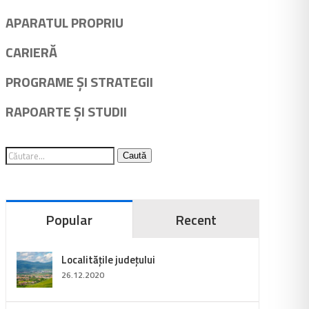
APARATUL PROPRIU
CARIERĂ
PROGRAME ȘI STRATEGII
RAPOARTE ȘI STUDII
Caută
Popular
Recent
Localitățile județului
26.12.2020