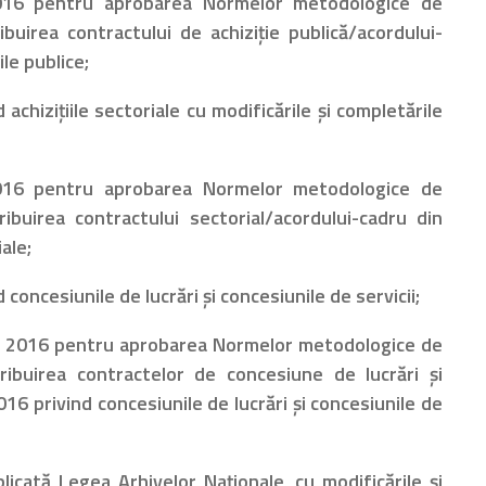
016 pentru aprobarea Normelor metodologice de
ibuirea contractului de achiziţie publică/acordului-
le publice;
achiziţiile sectoriale cu modificările și completările
016 pentru aprobarea Normelor metodologice de
ribuirea contractului sectorial/acordului-cadru din
ale;
concesiunile de lucrări şi concesiunile de servicii;
e 2016 pentru aprobarea Normelor metodologice de
tribuirea contractelor de concesiune de lucrări şi
16 privind concesiunile de lucrări şi concesiunile de
icată Legea Arhivelor Naţionale, cu modificările și