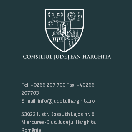
Tel: +0266 207 700 Fax: +40266-
207703
E-mail:
info@judetulharghita.ro
530221, str. Kossuth Lajos nr. 8
Miercurea-Ciuc, Județul Harghita
România