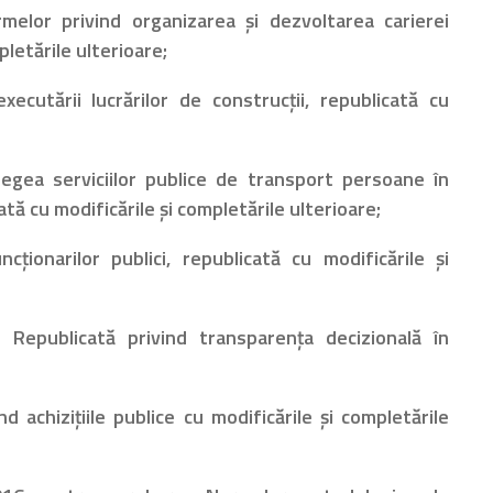
elor privind organizarea şi dezvoltarea carierei
pletările ulterioare;
ecutării lucrărilor de construcţii, republicată cu
egea serviciilor publice de transport persoane în
ată cu modificările și completările ulterioare;
cţionarilor publici, republicată cu modificările și
 Republicată privind transparenţa decizională în
nd achiziţiile publice cu modificările și completările