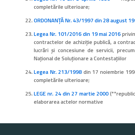
completările ulterioare;
ORDONANŢĂ Nr. 43/1997 din 28 august 1
Legea Nr. 101/2016 din 19 mai 2016
privin
contractelor de achiziţie publică, a contr
lucrări şi concesiune de servicii, precum
Naţional de Soluţionare a Contestaţiilor
Legea Nr. 213/1998
din 17 noiembrie 19
completările ulterioare;
LEGE nr. 24 din 27 martie 2000
(**republi
elaborarea actelor normative