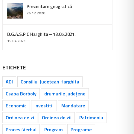
Prezentare geografică
26.12.2020
D.G.A.S.P.C Harghita – 13.05.2021.
15.04.2021
ETICHETE
ADI
Consiliul Județean Harghita
Csaba Borboly
drumurile județene
Economic
Investitii
Mandatare
Ordinea de zi
Ordinea de zii
Patrimoniu
Proces-Verbal
Program
Programe