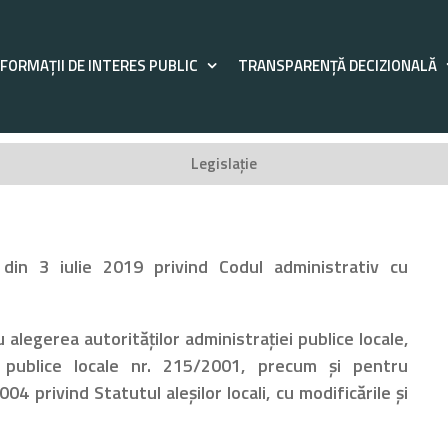
NFORMAȚII DE INTERES PUBLIC
TRANSPARENȚĂ DECIZIONALĂ
Legislație
din 3 iulie 2019 privind Codul administrativ cu
alegerea autorităţilor administraţiei publice locale,
i publice locale nr. 215/2001, precum şi pentru
4 privind Statutul aleşilor locali, cu modificările și